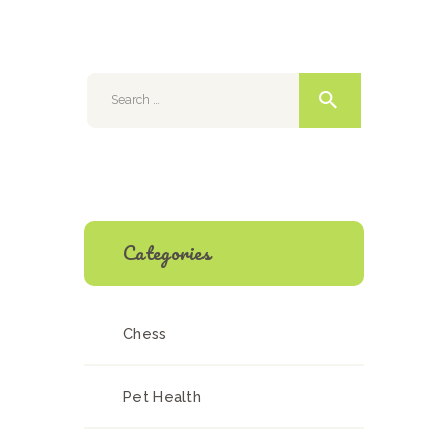
Search for:
Categories
Chess
Pet Health