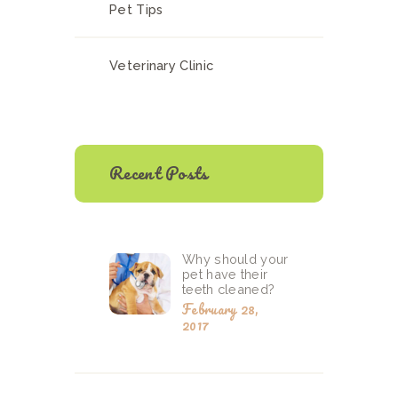
Pet Tips
Veterinary Clinic
Recent Posts
Why should your
pet have their
teeth cleaned?
February 28,
2017